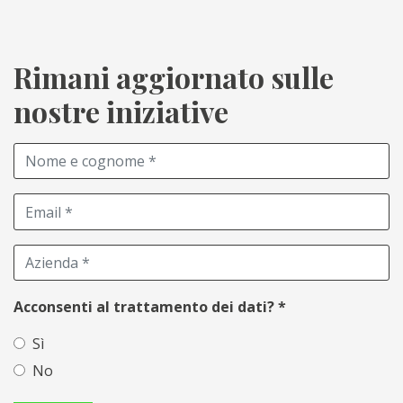
Rimani aggiornato sulle
nostre iniziative
Acconsenti al trattamento dei dati?
*
Sì
No