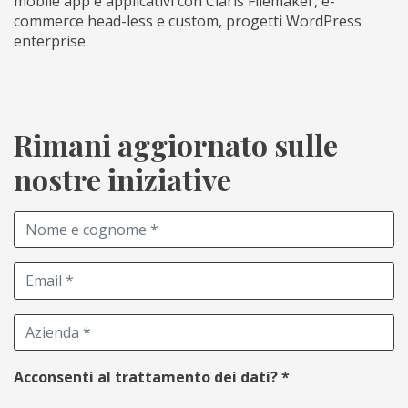
mobile app e applicativi con Claris Filemaker, e-
commerce head-less e custom, progetti WordPress
enterprise.
Rimani aggiornato sulle
nostre iniziative
Acconsenti al trattamento dei dati?
*