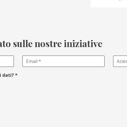
o sulle nostre iniziative
i dati?
*