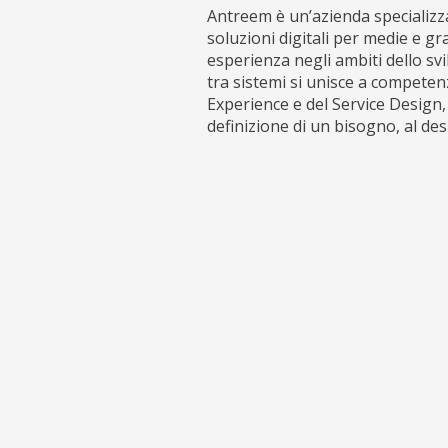
Antreem è un’azienda specializza
soluzioni digitali per medie e g
esperienza negli ambiti dello sv
tra sistemi si unisce a competen
Experience e del Service Design,
definizione di un bisogno, al des