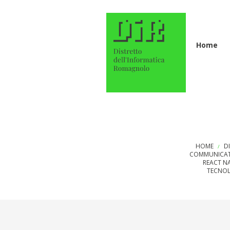
Home
HOME
D
/
COMMUNICA
REACT N
TECNOL