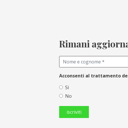
Rimani aggiornat
Acconsenti al trattamento de
Sì
No