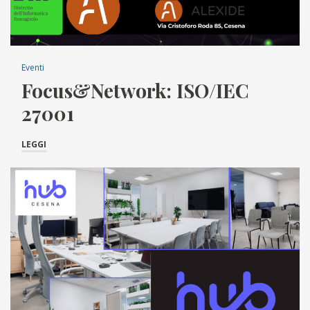
Eventi
Focus&Network: ISO/IEC
27001
LEGGI