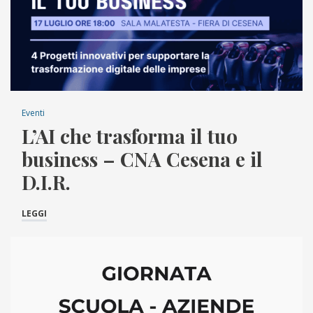
Eventi
L’AI che trasforma il tuo
business – CNA Cesena e il
D.I.R.
LEGGI