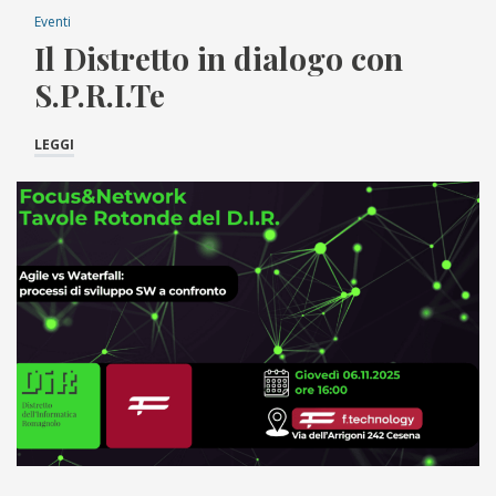
Eventi
Il Distretto in dialogo con
S.P.R.I.Te
LEGGI