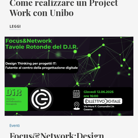
Come realizzare un Project
Work con Unibo
LEGGI
Eventi
Focus&Network:Design