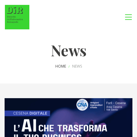
News
HOME
NEWS
/