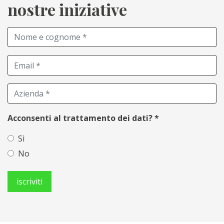
nostre iniziative
Acconsenti al trattamento dei dati?
*
Sì
No