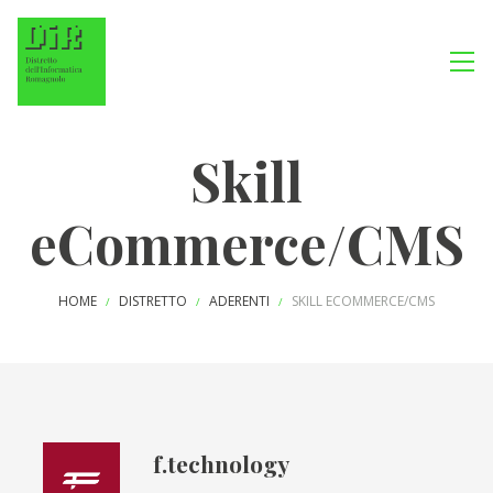
Skill
eCommerce/CMS
HOME
DISTRETTO
ADERENTI
SKILL ECOMMERCE/CMS
/
/
/
f.technology