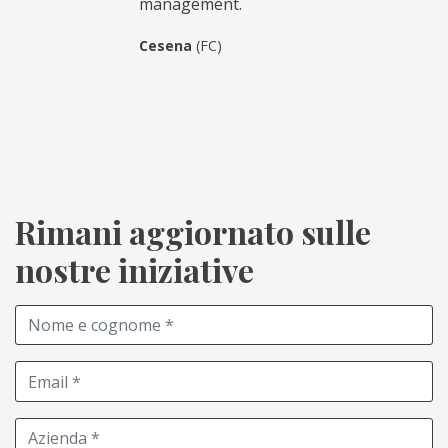
management.
Cesena
(FC)
Rimani aggiornato sulle
nostre iniziative