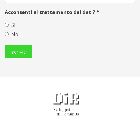
Acconsenti al trattamento dei dati?
*
Sì
No