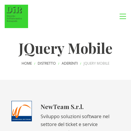
JQuery Mobile
HOME
DISTRETTO
ADERENTI
JQUERY MOBILE
/
/
/
NewTeam S.r.l.
Sviluppo soluzioni software nel
settore del ticket e service