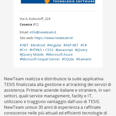
Via A. Kuliscioff, 224
Cesena
(FC)
Email:
info@newteam.it
Sito web:
https://www.newteam.it/
.NET
Android
Angular
ASP.NET
C#
C++
HTML5 + CSS3
Javascript
jQuery
JQuery Mobile
Microsoft Azure
Microsoft Sequel Server
SQLite
Xamarin
NewTeam realizza e distribuisce la suite applicativa
TESIS finalizzata alla gestione e al tracking dei servizi di
assistenza. Primarie aziende italiane e straniere, in vari
settori, quali service management, faclity e IT,
utilizzano e traggono vantaggio dall'uso di TESIS.
NewTeam unisce 30 anni di esperienza a raffinate
conoscenze nelle più attuali ed efficienti tecnologie di