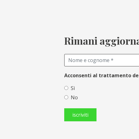
Rimani aggiornat
Acconsenti al trattamento de
Sì
No