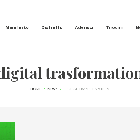
Manifesto
Distretto
Aderisci
Tirocini
N
digital trasformatio
HOME
NEWS
DIGITAL TRASFORMATION
/
/