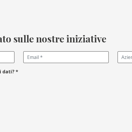
o sulle nostre iniziative
i dati?
*