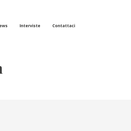
ews
Interviste
Contattaci
n