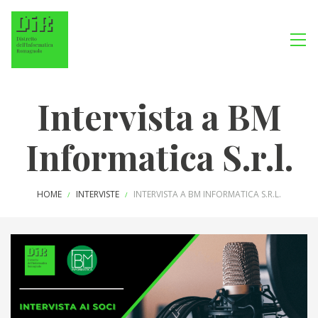
Intervista a BM
Informatica S.r.l.
HOME
INTERVISTE
INTERVISTA A BM INFORMATICA S.R.L.
/
/