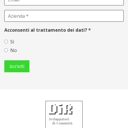
Acconsenti al trattamento dei dati?
*
Sì
No