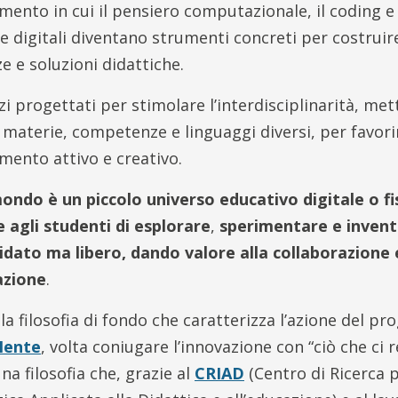
ento in cui il pensiero computazionale, il coding e 
e digitali diventano strumenti concreti per costruire
e e soluzioni didattiche.
i progettati per stimolare l’interdisciplinarità, met
 materie, competenze e linguaggi diversi, per favori
ento attivo e creativo.
ondo è un piccolo universo educativo digitale o fi
 agli studenti di esplorare
,
sperimentare e invent
dato ma libero, dando valore alla collaborazione 
azione
.
la filosofia di fondo che caratterizza l’azione del pr
Mente
, volta coniugare l’innovazione con “ciò che ci 
na filosofia che, grazie al
CRIAD
(Centro di Ricerca 