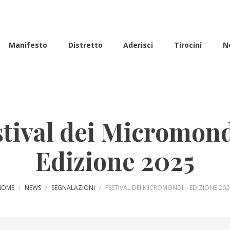
Manifesto
Distretto
Aderisci
Tirocini
N
stival dei Micromond
Edizione 2025
HOME
NEWS
SEGNALAZIONI
FESTIVAL DEI MICROMONDI – EDIZIONE 20
/
/
/