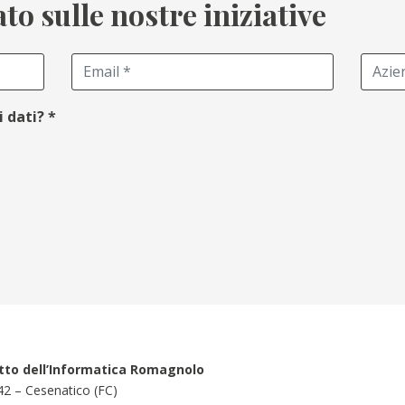
o sulle nostre iniziative
i dati?
*
tto dell’Informatica Romagnolo
042 – Cesenatico (FC)