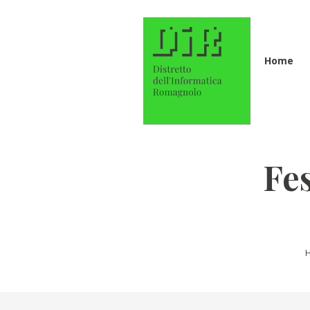
Home
Fe