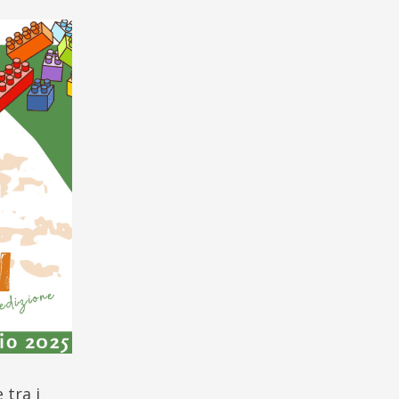
 tra i