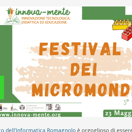
to dell’Informatica Romagnolo
è orgoglioso di essere