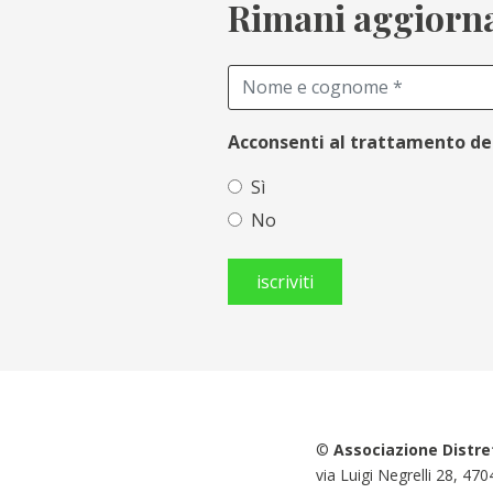
Rimani aggiornat
Acconsenti al trattamento de
Sì
No
©
Associazione Distre
via Luigi Negrelli 28, 47