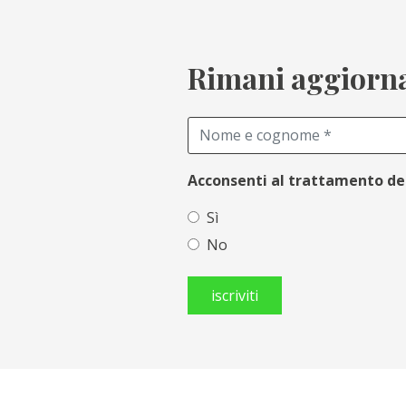
Rimani aggiornat
Acconsenti al trattamento de
Sì
No