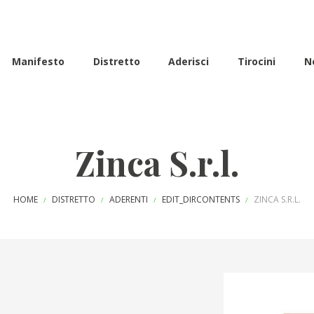
Manifesto
Distretto
Aderisci
Tirocini
N
Zinca S.r.l.
HOME
DISTRETTO
ADERENTI
EDIT_DIRCONTENTS
ZINCA S.R.L.
/
/
/
/