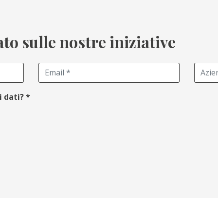
o sulle nostre iniziative
i dati?
*